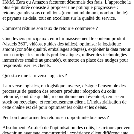
H&M, Zara ou Amazon facturent désormais des frais. L’approche la
plus équilibrée consiste à proposer une politique progressive :
retours gratuits sous conditions (montant minimum, nombre limité)
et payants au-delà, tout en excellent sur la qualité du service.
Comment réduire son taux de retour e-commerce ?
Cinq leviers principaux : enrichir massivement le contenu produit
(visuels 360°, vidéos, guides des tailles), optimiser la logistique
amont (contrôle qualité, emballages adaptés), exploiter la data retour
pour corriger les produits problématiques, utiliser des technologies
immersives (réalité augmentée), et mettre en place des nudges pour
responsabiliser les clients.
Qu'est-ce que la reverse logistics ?
La reverse logistics, ou logistique inverse, désigne l’ensemble des
processus de gestion des retours produits : réception du colis
retourné, contrôle qualité, reconditionnement éventuel, remise en
stock ou recyclage, et remboursement client. L’industrialisation de
cette chaîne est clé pour optimiser les coûts et les délais.
Peut-on transformer les retours en opportunité business ?
Absolument. Au-delà de l’optimisation des coûts, les retours peuvent
devenir un avantage concurrentiel : expérience client différenciante,