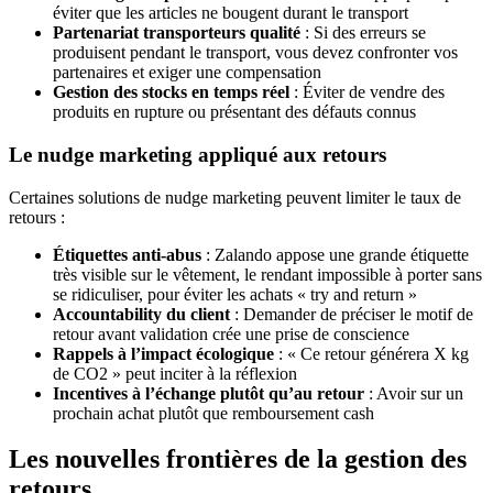
éviter que les articles ne bougent durant le transport
Partenariat transporteurs qualité
: Si des erreurs se
produisent pendant le transport, vous devez confronter vos
partenaires et exiger une compensation
Gestion des stocks en temps réel
: Éviter de vendre des
produits en rupture ou présentant des défauts connus
Le nudge marketing appliqué aux retours
Certaines solutions de nudge marketing peuvent limiter le taux de
retours :
Étiquettes anti-abus
: Zalando appose une grande étiquette
très visible sur le vêtement, le rendant impossible à porter sans
se ridiculiser, pour éviter les achats « try and return »
Accountability du client
: Demander de préciser le motif de
retour avant validation crée une prise de conscience
Rappels à l’impact écologique
: « Ce retour générera X kg
de CO2 » peut inciter à la réflexion
Incentives à l’échange plutôt qu’au retour
: Avoir sur un
prochain achat plutôt que remboursement cash
Les nouvelles frontières de la gestion des
retours