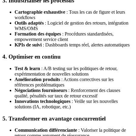
3. Industrialiser les processus
Cartographie exhaustive
: Tous les cas de figure et leurs
workflows
Outils adaptés
: Logiciel de gestion des retours, intégration
WMS/OMS
Formation des équipes
: Procédures standardisées,
empowerment service client
KPIs de suivi
: Dashboards temps réel, alertes automatiques
4. Optimiser en continu
Test & learn
: A/B testing sur les politiques de retour,
expérimentation de nouvelles solutions
Amélioration produits
: Actions correctives sur les
références problématiques
Négociations fournisseurs
: Renforcement des clauses
qualité, pénalités sur taux de retour excessif
Innovations technologiques
: Veille sur les nouvelles
solutions (IA, robotique, etc.)
5. Transformer en avantage concurrentiel
Communication différenciante
: Valoriser la politique de
retour comme argument de réassurance