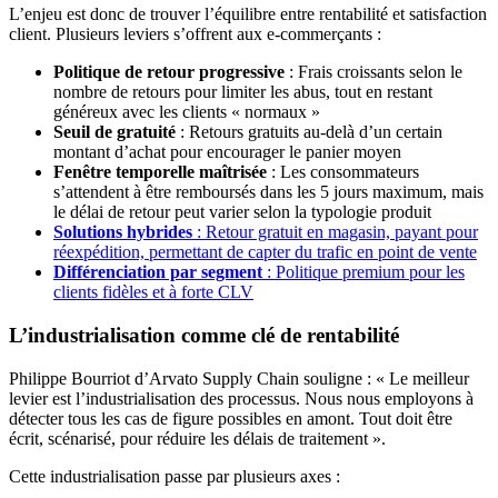
L’enjeu est donc de trouver l’équilibre entre rentabilité et satisfaction
client. Plusieurs leviers s’offrent aux e-commerçants :
Politique de retour progressive
: Frais croissants selon le
nombre de retours pour limiter les abus, tout en restant
généreux avec les clients « normaux »
Seuil de gratuité
: Retours gratuits au-delà d’un certain
montant d’achat pour encourager le panier moyen
Fenêtre temporelle maîtrisée
: Les consommateurs
s’attendent à être remboursés dans les 5 jours maximum, mais
le délai de retour peut varier selon la typologie produit
Solutions hybrides
: Retour gratuit en magasin, payant pour
réexpédition, permettant de capter du trafic en point de vente
Différenciation par segment
: Politique premium pour les
clients fidèles et à forte CLV
L’industrialisation comme clé de rentabilité
Philippe Bourriot d’Arvato Supply Chain souligne : « Le meilleur
levier est l’industrialisation des processus. Nous nous employons à
détecter tous les cas de figure possibles en amont. Tout doit être
écrit, scénarisé, pour réduire les délais de traitement ».
Cette industrialisation passe par plusieurs axes :