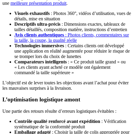
une
meilleure présentation produit
.
Visuels exhaustifs
: Photos 360°, vidéos d’utilisation, vues de
détails, mise en situation
Descriptifs ultra-précis
: Dimensions exactes, tableaux de
tailles détaillés, composition matière, instructions d’entretien
Avis clients authentiques
: Photos clients, commentaires sur
la taille, la coupe, la qualité réelle
Technologies immersives
: Certains clients ont développé
une application en réalité augmentée pour réduire le risque de
se tromper lors du choix de lunettes
Comparateurs intelligents
: « Ce produit taille grand » ou
« Les clients ayant acheté ce modèle ont également
commandé la taille supérieure »
L’objectif est de lever toutes les objections avant l’achat pour éviter
les mauvaises surprises à la livraison.
L’optimisation logistique amont
Une partie des retours résulte d’erreurs logistiques évitables :
Contrôle qualité renforcé avant expédition
: Vérification
systématique de la conformité produit
Emballage adapté
: Choisir la taille de colis appropriée pour