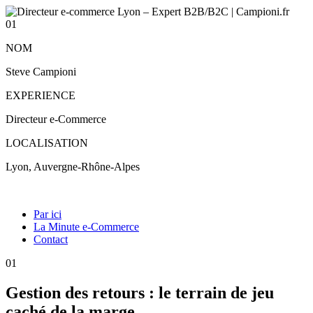
01
NOM
Steve Campioni
EXPERIENCE
Directeur e-Commerce
LOCALISATION
Lyon, Auvergne-Rhône-Alpes
Par ici
La Minute e-Commerce
Contact
01
Gestion des retours : le terrain de jeu
caché de la marge