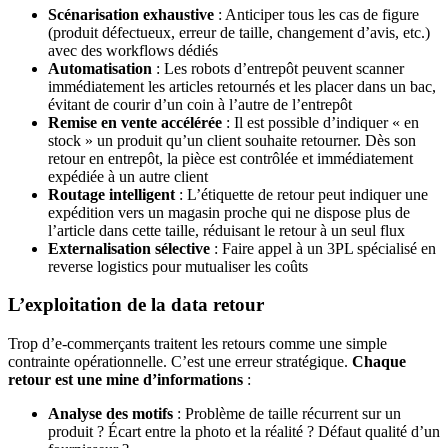
Scénarisation exhaustive
: Anticiper tous les cas de figure
(produit défectueux, erreur de taille, changement d’avis, etc.)
avec des workflows dédiés
Automatisation
: Les robots d’entrepôt peuvent scanner
immédiatement les articles retournés et les placer dans un bac,
évitant de courir d’un coin à l’autre de l’entrepôt
Remise en vente accélérée
: Il est possible d’indiquer « en
stock » un produit qu’un client souhaite retourner. Dès son
retour en entrepôt, la pièce est contrôlée et immédiatement
expédiée à un autre client
Routage intelligent
: L’étiquette de retour peut indiquer une
expédition vers un magasin proche qui ne dispose plus de
l’article dans cette taille, réduisant le retour à un seul flux
Externalisation sélective
: Faire appel à un 3PL spécialisé en
reverse logistics pour mutualiser les coûts
L’exploitation de la data retour
Trop d’e-commerçants traitent les retours comme une simple
contrainte opérationnelle. C’est une erreur stratégique.
Chaque
retour est une mine d’informations
:
Analyse des motifs
: Problème de taille récurrent sur un
produit ? Écart entre la photo et la réalité ? Défaut qualité d’un