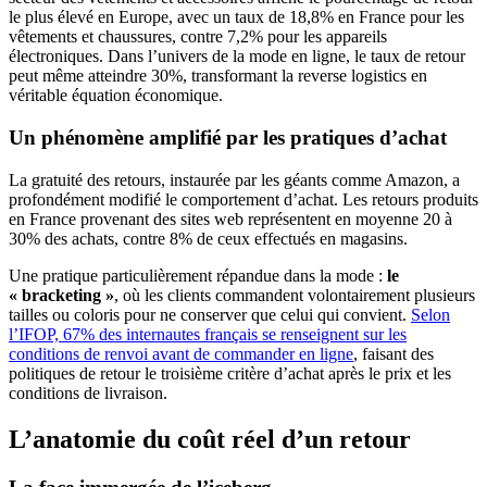
le plus élevé en Europe, avec un taux de 18,8% en France pour les
vêtements et chaussures, contre 7,2% pour les appareils
électroniques. Dans l’univers de la mode en ligne, le taux de retour
peut même atteindre 30%, transformant la reverse logistics en
véritable équation économique.
Un phénomène amplifié par les pratiques d’achat
La gratuité des retours, instaurée par les géants comme Amazon, a
profondément modifié le comportement d’achat. Les retours produits
en France provenant des sites web représentent en moyenne 20 à
30% des achats, contre 8% de ceux effectués en magasins.
Une pratique particulièrement répandue dans la mode :
le
« bracketing »
, où les clients commandent volontairement plusieurs
tailles ou coloris pour ne conserver que celui qui convient.
Selon
l’IFOP, 67% des internautes français se renseignent sur les
conditions de renvoi avant de commander en ligne
, faisant des
politiques de retour le troisième critère d’achat après le prix et les
conditions de livraison.
L’anatomie du coût réel d’un retour