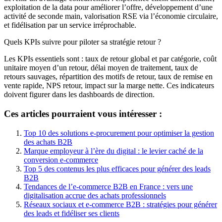
exploitation de la data pour améliorer l’offre, développement d’une
activité de seconde main, valorisation RSE via l’économie circulaire,
et fidélisation par un service irréprochable.
Quels KPIs suivre pour piloter sa stratégie retour ?
Les KPIs essentiels sont : taux de retour global et par catégorie, coût
unitaire moyen d’un retour, délai moyen de traitement, taux de
retours sauvages, répartition des motifs de retour, taux de remise en
vente rapide, NPS retour, impact sur la marge nette. Ces indicateurs
doivent figurer dans les dashboards de direction.
Ces articles pourraient vous intéresser :
Top 10 des solutions e-procurement pour optimiser la gestion
des achats B2B
Marque employeur à l’ère du digital : le levier caché de la
conversion e-commerce
Top 5 des contenus les plus efficaces pour générer des leads
B2B
Tendances de l’e-commerce B2B en France : vers une
digitalisation accrue des achats professionnels
Réseaux sociaux et e-commerce B2B : stratégies pour générer
des leads et fidéliser ses clients