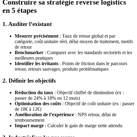
Construire sa stratégie reverse logistics
en 5 étapes
1. Auditer l’existant
Mesurer précisément
: Taux de retour global et par
catégorie, coût unitaire réel, délai moyen de traitement, motifs
de retour
Benchmarker
: Comparer avec les standards sectoriels et les
meilleures pratiques
Identifier les irritants
: Points de friction dans le parcours
retour, retours sauvages, produits problématiques
2. Définir les objectifs
Réduction du taux
: Objectif chiffré de diminution (ex :
passer de 24% à 18% en 12 mois)
Optimisation des coûts
: Objectif de coût unitaire (ex : passer
de 18€ à 12€)
Amélioration de l’expérience
: NPS retour, délai de
remboursement
Impact marge
: Calculer le gain de marge nette attendu