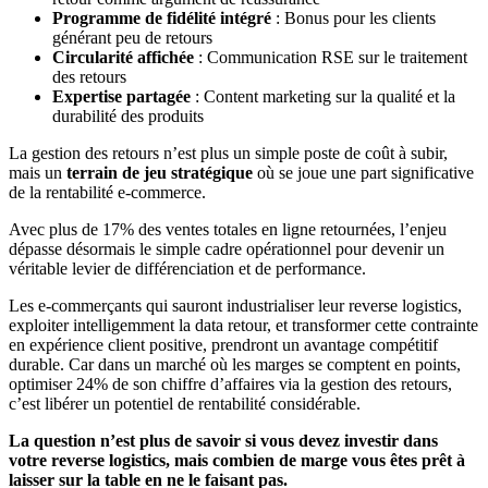
Programme de fidélité intégré
: Bonus pour les clients
générant peu de retours
Circularité affichée
: Communication RSE sur le traitement
des retours
Expertise partagée
: Content marketing sur la qualité et la
durabilité des produits
La gestion des retours n’est plus un simple poste de coût à subir,
mais un
terrain de jeu stratégique
où se joue une part significative
de la rentabilité e-commerce.
Avec plus de 17% des ventes totales en ligne retournées, l’enjeu
dépasse désormais le simple cadre opérationnel pour devenir un
véritable levier de différenciation et de performance.
Les e-commerçants qui sauront industrialiser leur reverse logistics,
exploiter intelligemment la data retour, et transformer cette contrainte
en expérience client positive, prendront un avantage compétitif
durable. Car dans un marché où les marges se comptent en points,
optimiser 24% de son chiffre d’affaires via la gestion des retours,
c’est libérer un potentiel de rentabilité considérable.
La question n’est plus de savoir si vous devez investir dans
votre reverse logistics, mais combien de marge vous êtes prêt à
laisser sur la table en ne le faisant pas.