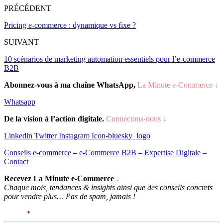
PRÉCÉDENT
Pricing e-commerce : dynamique vs fixe ?
SUIVANT
10 scénarios de marketing automation essentiels pour l’e-commerce
B2B
Abonnez-vous à ma chaîne WhatsApp,
La Minute e-Commerce ↓
Whatsapp
De la vision à l’action digitale.
Connectons-nous ↓
Linkedin
Twitter
Instagram
Icon-bluesky_logo
Conseils e-commerce
–
e-Commerce B2B
–
Expertise Digitale
–
Contact
Recevez La Minute e-Commerce
↓
Chaque mois, tendances & insights ainsi que des conseils concrets
pour vendre plus… P
as de spam, jamais !