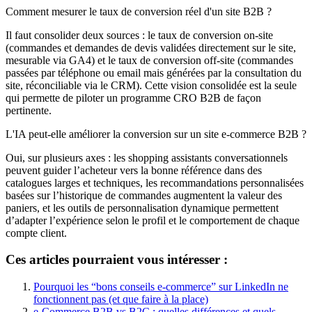
Comment mesurer le taux de conversion réel d'un site B2B ?
Il faut consolider deux sources : le taux de conversion on-site
(commandes et demandes de devis validées directement sur le site,
mesurable via GA4) et le taux de conversion off-site (commandes
passées par téléphone ou email mais générées par la consultation du
site, réconciliable via le CRM). Cette vision consolidée est la seule
qui permette de piloter un programme CRO B2B de façon
pertinente.
L'IA peut-elle améliorer la conversion sur un site e-commerce B2B ?
Oui, sur plusieurs axes : les shopping assistants conversationnels
peuvent guider l’acheteur vers la bonne référence dans des
catalogues larges et techniques, les recommandations personnalisées
basées sur l’historique de commandes augmentent la valeur des
paniers, et les outils de personnalisation dynamique permettent
d’adapter l’expérience selon le profil et le comportement de chaque
compte client.
Ces articles pourraient vous intéresser :
Pourquoi les “bons conseils e-commerce” sur LinkedIn ne
fonctionnent pas (et que faire à la place)
e-Commerce B2B vs B2C : quelles différences et quels