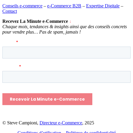
Conseils e-commerce
–
e-Commerce B2B
–
Expertise Digitale
–
Contact
Recevez La Minute e-Commerce
↓
Chaque mois, tendances & insights ainsi que des conseils concrets
pour vendre plus… P
as de spam, jamais !
© Steve Campioni,
Directeur e-Commerce
, 2025
Conditions d’utilisation
–
Politique de confidentialité