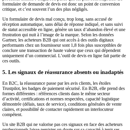
formulaire de demande de devis est donc un point de conversion
critique, et c’est souvent l’un des plus négligés.
Un formulaire de devis mal conçu, trop long, sans accusé de
réception automatique, sans délai de réponse indiqué, et sans suivi
de statut accessible en ligne, génère un taux d’abandon élevé et une
frustration qui nuit à l’image de la marque. Selon les données
Gartner, les acheteurs B2B qui ont accès à des outils digitaux
performants chez un fournisseur sont 1,8 fois plus susceptibles de
conclure une transaction de haute valeur que ceux qui dépendent
uniquement d’un commercial. L’outil de devis en ligne fait partie de
ces outils.
5. Les signaux de réassurance absents ou inadaptés
En B2C, la réassurance passe par les avis clients, les étoiles
Trustpilot, les badges de paiement sécurisé. En B2B, elle prend des
formes différentes : références clients dans le même secteur
d’activité, certifications et normes respectées, capacité logistique
démontrée (délais, taux de service), conditions générales de vente
claires, et possibilité de contacter rapidement un interlocuteur
compétent.
Un site B2B qui ne valorise pas ces signaux en face des acheteurs
professionnels laisse persister un doute sur sa capacité à tenir ses