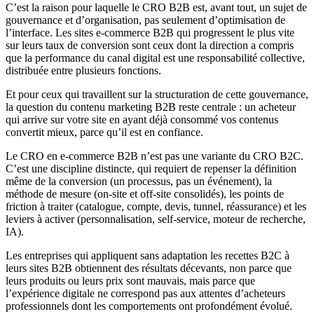
C’est la raison pour laquelle le CRO B2B est, avant tout, un sujet de
gouvernance et d’organisation, pas seulement d’optimisation de
l’interface. Les sites e-commerce B2B qui progressent le plus vite
sur leurs taux de conversion sont ceux dont la direction a compris
que la performance du canal digital est une responsabilité collective,
distribuée entre plusieurs fonctions.
Et pour ceux qui travaillent sur la structuration de cette gouvernance,
la question du contenu marketing B2B reste centrale : un acheteur
qui arrive sur votre site en ayant déjà consommé vos contenus
convertit mieux, parce qu’il est en confiance.
Le CRO en e-commerce B2B n’est pas une variante du CRO B2C.
C’est une discipline distincte, qui requiert de repenser la définition
même de la conversion (un processus, pas un événement), la
méthode de mesure (on-site et off-site consolidés), les points de
friction à traiter (catalogue, compte, devis, tunnel, réassurance) et les
leviers à activer (personnalisation, self-service, moteur de recherche,
IA).
Les entreprises qui appliquent sans adaptation les recettes B2C à
leurs sites B2B obtiennent des résultats décevants, non parce que
leurs produits ou leurs prix sont mauvais, mais parce que
l’expérience digitale ne correspond pas aux attentes d’acheteurs
professionnels dont les comportements ont profondément évolué.