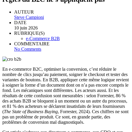
AUTEUR
Steve Campioni
DATE
10 juin 2026
RUBRIQUE(S)
e-Commerce B2B
COMMENTAIRE
No Comments
En e-commerce B2C, optimiser la conversion, c’est réduire le
nombre de clics jusqu’au paiement, soigner le checkout et tester des
variantes de boutons. En B2B, appliquer cette même logique revient
à soigner la forme d’un document dont on n’a pas encore compris le
fond. Les mécaniques sont différentes. Les acteurs aussi. Et les
résultats de cette confusion sont mesurables : selon Forrester, 86 %
des achats B2B se bloquent à un moment ou un autre du processus,
et 81 % des acheteurs se déclarent insatisfaits de leurs fournisseurs
(
The State of Business Buying
, Forrester, 2024). Ces chiffres ne sont
pas un problème de produit. Ce sont, en grande partie, des
problèmes de conversion mal diagnostiqués.