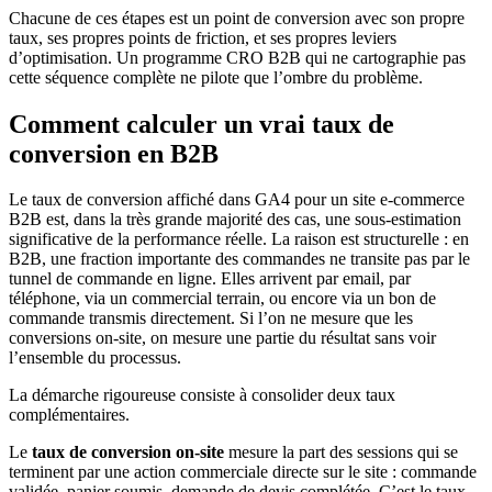
Chacune de ces étapes est un point de conversion avec son propre
taux, ses propres points de friction, et ses propres leviers
d’optimisation. Un programme CRO B2B qui ne cartographie pas
cette séquence complète ne pilote que l’ombre du problème.
Comment calculer un vrai taux de
conversion en B2B
Le taux de conversion affiché dans GA4 pour un site e-commerce
B2B est, dans la très grande majorité des cas, une sous-estimation
significative de la performance réelle. La raison est structurelle : en
B2B, une fraction importante des commandes ne transite pas par le
tunnel de commande en ligne. Elles arrivent par email, par
téléphone, via un commercial terrain, ou encore via un bon de
commande transmis directement. Si l’on ne mesure que les
conversions on-site, on mesure une partie du résultat sans voir
l’ensemble du processus.
La démarche rigoureuse consiste à consolider deux taux
complémentaires.
Le
taux de conversion on-site
mesure la part des sessions qui se
terminent par une action commerciale directe sur le site : commande
validée, panier soumis, demande de devis complétée. C’est le taux