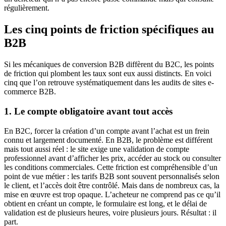
régulièrement.
Les cinq points de friction spécifiques au
B2B
Si les mécaniques de conversion B2B diffèrent du B2C, les points
de friction qui plombent les taux sont eux aussi distincts. En voici
cinq que l’on retrouve systématiquement dans les audits de sites e-
commerce B2B.
1. Le compte obligatoire avant tout accès
En B2C, forcer la création d’un compte avant l’achat est un frein
connu et largement documenté. En B2B, le problème est différent
mais tout aussi réel : le site exige une validation de compte
professionnel avant d’afficher les prix, accéder au stock ou consulter
les conditions commerciales. Cette friction est compréhensible d’un
point de vue métier : les tarifs B2B sont souvent personnalisés selon
le client, et l’accès doit être contrôlé. Mais dans de nombreux cas, la
mise en œuvre est trop opaque. L’acheteur ne comprend pas ce qu’il
obtient en créant un compte, le formulaire est long, et le délai de
validation est de plusieurs heures, voire plusieurs jours. Résultat : il
part.