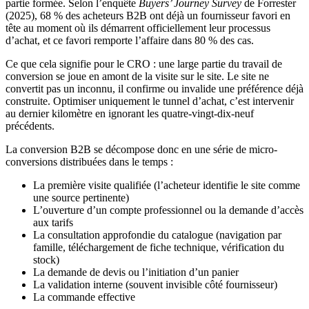
partie formée. Selon l’enquête
Buyers’ Journey Survey
de Forrester
(2025), 68 % des acheteurs B2B ont déjà un fournisseur favori en
tête au moment où ils démarrent officiellement leur processus
d’achat, et ce favori remporte l’affaire dans 80 % des cas.
Ce que cela signifie pour le CRO : une large partie du travail de
conversion se joue en amont de la visite sur le site. Le site ne
convertit pas un inconnu, il confirme ou invalide une préférence déjà
construite. Optimiser uniquement le tunnel d’achat, c’est intervenir
au dernier kilomètre en ignorant les quatre-vingt-dix-neuf
précédents.
La conversion B2B se décompose donc en une série de micro-
conversions distribuées dans le temps :
La première visite qualifiée (l’acheteur identifie le site comme
une source pertinente)
L’ouverture d’un compte professionnel ou la demande d’accès
aux tarifs
La consultation approfondie du catalogue (navigation par
famille, téléchargement de fiche technique, vérification du
stock)
La demande de devis ou l’initiation d’un panier
La validation interne (souvent invisible côté fournisseur)
La commande effective