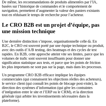
De même, les recommandations de produits alimentées par l’IA,
basées sur l’historique de commandes et le comportement de
navigation, permettent d’augmenter la valeur des paniers existants
tout en réduisant le temps de recherche pour l’acheteur.
Le CRO B2B est un projet d’équipe, pas
une mission technique
Une dernière distinction s’impose, organisationnelle celle-là. En
B2C, le CRO est souvent porté par une équipe technique ou produit,
avec des outils d’A/B testing, des heatmaps et des cycles de test
rapides. En B2B, cette approche atteint vite ses limites, parce que les
volumes de trafic sont souvent insuffisants pour donner une
signification statistique aux tests, et parce que les points de friction
les plus importants ne sont pas sur la page, mais dans les processus.
Un programme CRO B2B efficace implique les équipes
commerciales (qui connaissent les objections réelles des acheteurs),
le service client (qui connaît les points de blocage post-visite), la
direction des systèmes d’information (qui gère les contraintes
d’intégration entre le site et l’ERP ou le CRM), et la direction
générale (qui arbitre les investissements nécessaires dans la
plateforme).