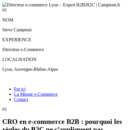
01
NOM
Steve Campioni
EXPERIENCE
Directeur e-Commerce
LOCALISATION
Lyon, Auvergne-Rhône-Alpes
Par ici
La Minute e-Commerce
Contact
01
CRO en e-commerce B2B : pourquoi les
règles du B2C ne s’appliquent pas