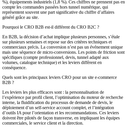
%), équipements industriels (1,8 %). Ces chiffres ne prennent pas en
compte les commandes passées hors tunnel numérique, qui
représentent souvent une part significative du chiffre d’affaires
généré grâce au site.
Pourquoi le CRO B2B est-il différent du CRO B2C ?
En B2B, la décision d’achat implique plusieurs personnes, s’étale
sur plusieurs semaines et repose sur des critères techniques et
commerciaux précis. La conversion n’est pas un événement unique
mais une séquence de micro-conversions. Les points de friction sont
spécifiques (compte professionnel, devis, tunnel adapté aux
volumes, catalogue technique) et les leviers diffèrent en
conséquence.
Quels sont les principaux leviers CRO pour un site e-commerce
B2B ?
Les leviers les plus efficaces sont : la personnalisation de
l’expérience par profil client, l’optimisation du moteur de recherche
interne, la fluidification du processus de demande de devis, le
déploiement d’un self-service account complet, et l’intégration
d’outils IA pour l’orientation et les recommandations. Ces leviers
doivent être pilotés de façon transverse, en impliquant les équipes
commerciales, le service client et la direction.