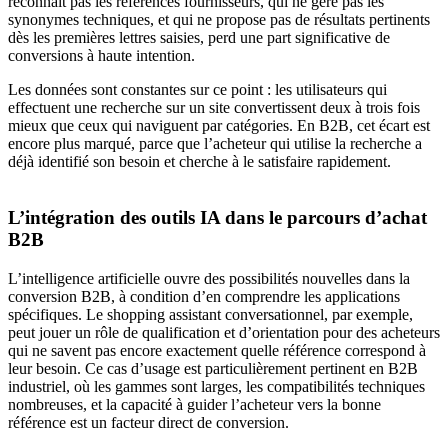
reconnaît pas les références fournisseurs, qui ne gère pas les
synonymes techniques, et qui ne propose pas de résultats pertinents
dès les premières lettres saisies, perd une part significative de
conversions à haute intention.
Les données sont constantes sur ce point : les utilisateurs qui
effectuent une recherche sur un site convertissent deux à trois fois
mieux que ceux qui naviguent par catégories. En B2B, cet écart est
encore plus marqué, parce que l’acheteur qui utilise la recherche a
déjà identifié son besoin et cherche à le satisfaire rapidement.
L’intégration des outils IA dans le parcours d’achat
B2B
L’intelligence artificielle ouvre des possibilités nouvelles dans la
conversion B2B, à condition d’en comprendre les applications
spécifiques. Le shopping assistant conversationnel, par exemple,
peut jouer un rôle de qualification et d’orientation pour des acheteurs
qui ne savent pas encore exactement quelle référence correspond à
leur besoin. Ce cas d’usage est particulièrement pertinent en B2B
industriel, où les gammes sont larges, les compatibilités techniques
nombreuses, et la capacité à guider l’acheteur vers la bonne
référence est un facteur direct de conversion.