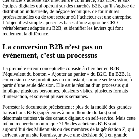
Cet article s’adresse aux directeurs e-commerce, aux CDO et aux
équipes digitales qui opèrent sur des marchés B2B, qu’il s’agisse de
distribution industrielle, de négoce technique, de fournitures
professionnelles ou de tout secteur où l’acheteur est une entreprise.
L’objectif est simple : poser les bases d’une approche CRO
véritablement adaptée au B2B, et identifier les leviers qui font
réellement la différence.
La conversion B2B n’est pas un
événement, c’est un processus
La première erreur conceptuelle consiste à chercher en B2B
l’équivalent du bouton « Ajouter au panier » du B2C. En B2B, la
conversion ne se produit pas en un instant, sur une seule session, à
partir d’une seule décision. Elle est le résultat d’un processus qui
implique plusieurs personnes, plusieurs visites, plusieurs formats
d’interaction, et souvent plusieurs semaines.
Forrester le documente précisément : plus de la moitié des grandes
transactions B2B (supérieures à un million de dollars) sont
désormais traitées via des canaux digitaux en self-service. Mais cette
même recherche montre que 71 % des acheteurs B2B sont
aujourd’hui des Millennials ou des membres de la génération Z, qui
arrivent sur un site fournisseur avec une décision déjà en grande