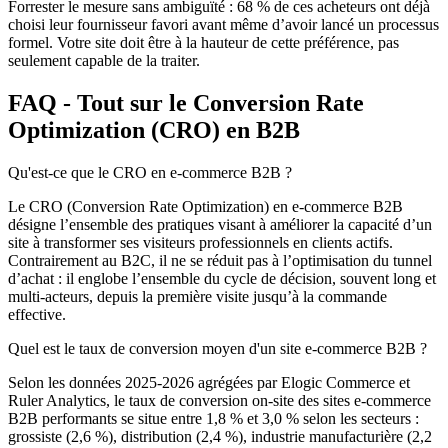
Forrester le mesure sans ambiguïté : 68 % de ces acheteurs ont déjà
choisi leur fournisseur favori avant même d’avoir lancé un processus
formel. Votre site doit être à la hauteur de cette préférence, pas
seulement capable de la traiter.
FAQ - Tout sur le Conversion Rate
Optimization (CRO) en B2B
Qu'est-ce que le CRO en e-commerce B2B ?
Le CRO (Conversion Rate Optimization) en e-commerce B2B
désigne l’ensemble des pratiques visant à améliorer la capacité d’un
site à transformer ses visiteurs professionnels en clients actifs.
Contrairement au B2C, il ne se réduit pas à l’optimisation du tunnel
d’achat : il englobe l’ensemble du cycle de décision, souvent long et
multi-acteurs, depuis la première visite jusqu’à la commande
effective.
Quel est le taux de conversion moyen d'un site e-commerce B2B ?
Selon les données 2025-2026 agrégées par Elogic Commerce et
Ruler Analytics, le taux de conversion on-site des sites e-commerce
B2B performants se situe entre 1,8 % et 3,0 % selon les secteurs :
grossiste (2,6 %), distribution (2,4 %), industrie manufacturière (2,2