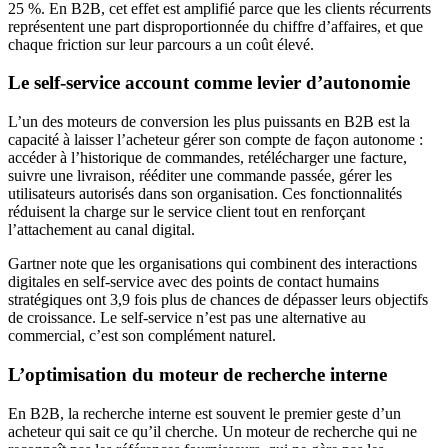
25 %. En B2B, cet effet est amplifié parce que les clients récurrents
représentent une part disproportionnée du chiffre d’affaires, et que
chaque friction sur leur parcours a un coût élevé.
Le self-service account comme levier d’autonomie
L’un des moteurs de conversion les plus puissants en B2B est la
capacité à laisser l’acheteur gérer son compte de façon autonome :
accéder à l’historique de commandes, retélécharger une facture,
suivre une livraison, rééditer une commande passée, gérer les
utilisateurs autorisés dans son organisation. Ces fonctionnalités
réduisent la charge sur le service client tout en renforçant
l’attachement au canal digital.
Gartner note que les organisations qui combinent des interactions
digitales en self-service avec des points de contact humains
stratégiques ont 3,9 fois plus de chances de dépasser leurs objectifs
de croissance. Le self-service n’est pas une alternative au
commercial, c’est son complément naturel.
L’optimisation du moteur de recherche interne
En B2B, la recherche interne est souvent le premier geste d’un
acheteur qui sait ce qu’il cherche. Un moteur de recherche qui ne